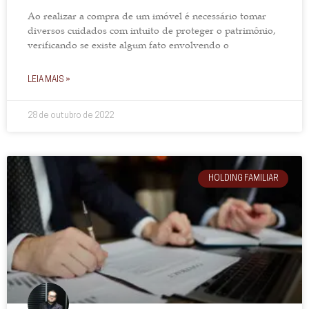
Ao realizar a compra de um imóvel é necessário tomar
diversos cuidados com intuito de proteger o patrimônio,
verificando se existe algum fato envolvendo o
LEIA MAIS »
28 de outubro de 2022
HOLDING FAMILIAR