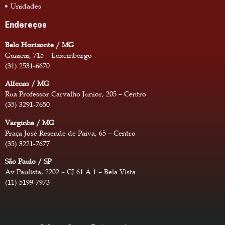
Unidades
Endereços
Belo Horizonte / MG
Guaicui, 715 – Luxemburgo
(31) 2531-6670
Alfenas / MG
Rua Professor Carvalho Junior, 205 – Centro
(35) 3291-7650
Varginha / MG
Praça José Resende de Paiva, 65 – Centro
(35) 3221-7677
São Paulo / SP
Av Paulista, 2202 – CJ 61 A 1 – Bela Vista
(11) 5199-7973