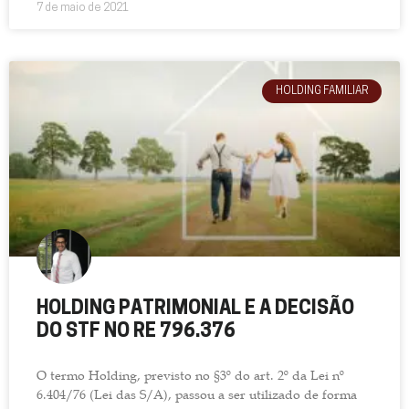
7 de maio de 2021
HOLDING FAMILIAR
HOLDING PATRIMONIAL E A DECISÃO
DO STF NO RE 796.376
O termo Holding, previsto no §3º do art. 2º da Lei nº
6.404/76 (Lei das S/A), passou a ser utilizado de forma