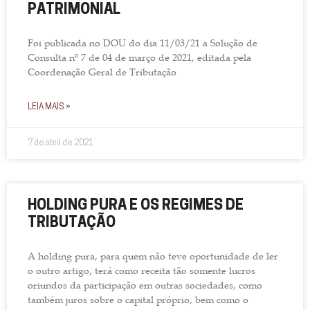
PATRIMONIAL
Foi publicada no DOU do dia 11/03/21 a Solução de
Consulta nº 7 de 04 de março de 2021, editada pela
Coordenação Geral de Tributação
LEIA MAIS »
7 de abril de 2021
HOLDING PURA E OS REGIMES DE
TRIBUTAÇÃO
A holding pura, para quem não teve oportunidade de ler
o outro artigo, terá como receita tão somente lucros
oriundos da participação em outras sociedades, como
também juros sobre o capital próprio, bem como o