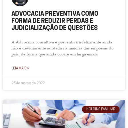
ADVOCACIA PREVENTIVA COMO
FORMA DE REDUZIR PERDAS E
JUDICIALIZAÇÃO DE QUESTÕES
A Advocacia consultiva e preventiva infelizmente ainda
não é devidamente adotada na maioria das empresas do
país, de forma que ainda ocorre em larga escala
LEIA MAIS »
25 de março de 2022
HOLDING FAMILIAR