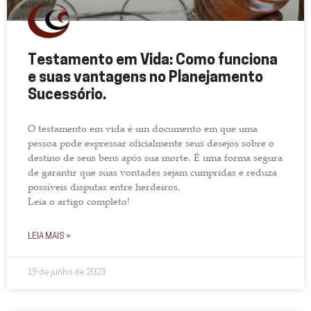
Testamento em Vida: Como funciona
e suas vantagens no Planejamento
Sucessório.
O testamento em vida é um documento em que uma
pessoa pode expressar oficialmente seus desejos sobre o
destino de seus bens após sua morte. É uma forma segura
de garantir que suas vontades sejam cumpridas e reduza
possíveis disputas entre herdeiros.
Leia o artigo completo!
LEIA MAIS »
19 de junho de 2023