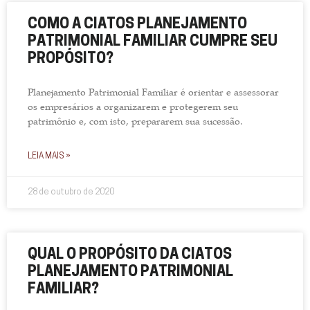
COMO A CIATOS PLANEJAMENTO
PATRIMONIAL FAMILIAR CUMPRE SEU
PROPÓSITO?
Planejamento Patrimonial Familiar é orientar e assessorar
os empresários a organizarem e protegerem seu
patrimônio e, com isto, prepararem sua sucessão.
LEIA MAIS »
28 de outubro de 2020
QUAL O PROPÓSITO DA CIATOS
PLANEJAMENTO PATRIMONIAL
FAMILIAR?