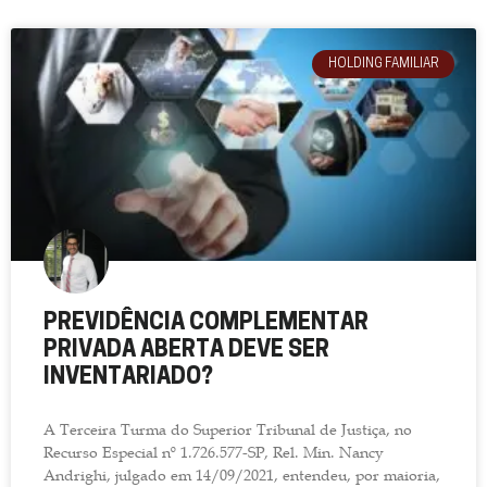
HOLDING FAMILIAR
PREVIDÊNCIA COMPLEMENTAR
PRIVADA ABERTA DEVE SER
INVENTARIADO?
A Terceira Turma do Superior Tribunal de Justiça, no
Recurso Especial nº 1.726.577-SP, Rel. Min. Nancy
Andrighi, julgado em 14/09/2021, entendeu, por maioria,