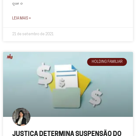
que o
LEIA MAIS »
21 de setembro de 2021
HOLDING FAMILIAR
JUSTIÇA DETERMINA SUSPENSÃO DO