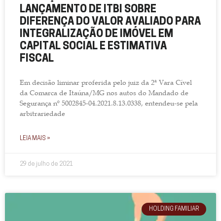
LANÇAMENTO DE ITBI SOBRE
DIFERENÇA DO VALOR AVALIADO PARA
INTEGRALIZAÇÃO DE IMÓVEL EM
CAPITAL SOCIAL E ESTIMATIVA
FISCAL
Em decisão liminar proferida pelo juiz da 2ª Vara Cível
da Comarca de Itaúna/MG nos autos do Mandado de
Segurança nº 5002845-04.2021.8.13.0338, entendeu-se pela
arbitrariedade
LEIA MAIS »
29 de julho de 2021
HOLDING FAMILIAR