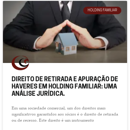
HOLDING FAMILIAR
DIREITO DE RETIRADA E APURAÇÃO DE
HAVERES EM HOLDING FAMILIAR: UMA
ANÁLISE JURÍDICA.
Em uma sociedade comercial, um dos direitos mais
significativos garantidos aos sócios é o direito de retirada
ou de recesso. Este direito é um instrumento