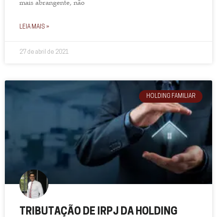
mais abrangente, não
LEIA MAIS »
27 de abril de 2021
HOLDING FAMILIAR
TRIBUTAÇÃO DE IRPJ DA HOLDING