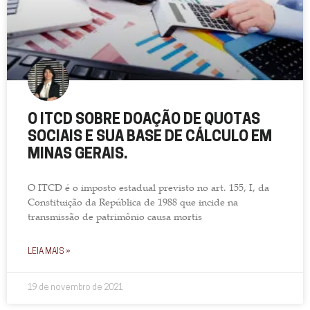
O ITCD SOBRE DOAÇÃO DE QUOTAS
SOCIAIS E SUA BASE DE CÁLCULO EM
MINAS GERAIS.
O ITCD é o imposto estadual previsto no art. 155, I, da
Constituição da República de 1988 que incide na
transmissão de patrimônio causa mortis
LEIA MAIS »
19 de novembro de 2021