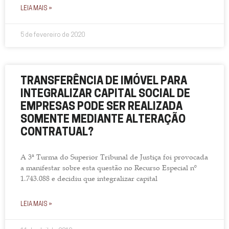
LEIA MAIS »
5 de fevereiro de 2020
TRANSFERÊNCIA DE IMÓVEL PARA
INTEGRALIZAR CAPITAL SOCIAL DE
EMPRESAS PODE SER REALIZADA
SOMENTE MEDIANTE ALTERAÇÃO
CONTRATUAL?
A 3ª Turma do Superior Tribunal de Justiça foi provocada
a manifestar sobre esta questão no Recurso Especial nº
1.743.088 e decidiu que integralizar capital
LEIA MAIS »