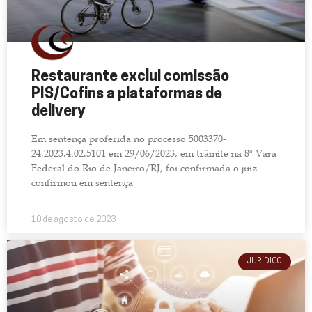
Restaurante exclui comissão
PIS/Cofins a plataformas de
delivery
Em sentença proferida no processo 5003370-
24.2023.4.02.5101 em 29/06/2023, em trâmite na 8ª Vara
Federal do Rio de Janeiro/RJ, foi confirmada o juiz
confirmou em sentença
10 de agosto de 2023
JURÍDICO