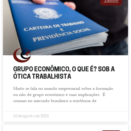
JURÍDICO
GRUPO ECONÔMICO, O QUE É? SOB A
ÓTICA TRABALHISTA
Muito se fala no mundo empresarial sobre a formação
ou não de grupo econômico e suas implicações. É
comum no mercado brasileiro a existência de
10 de agosto de 2023