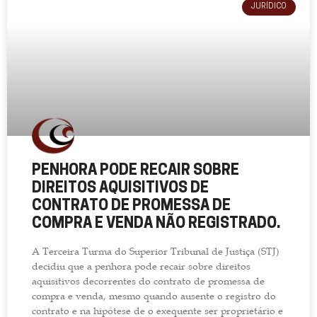
JURÍDICO
PENHORA PODE RECAIR SOBRE
DIREITOS AQUISITIVOS DE
CONTRATO DE PROMESSA DE
COMPRA E VENDA NÃO REGISTRADO.
A Terceira Turma do Superior Tribunal de Justiça (STJ)
decidiu que a penhora pode recair sobre direitos
aquisitivos decorrentes do contrato de promessa de
compra e venda, mesmo quando ausente o registro do
contrato e na hipótese de o exequente ser proprietário e