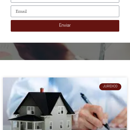
Enviar
JURÍDICO