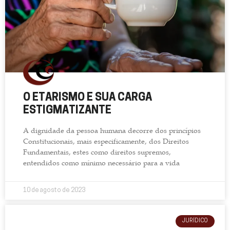
O ETARISMO E SUA CARGA
ESTIGMATIZANTE
A dignidade da pessoa humana decorre dos princípios
Constitucionais, mais especificamente, dos Direitos
Fundamentais, estes como direitos supremos,
entendidos como mínimo necessário para a vida
10 de agosto de 2023
JURÍDICO