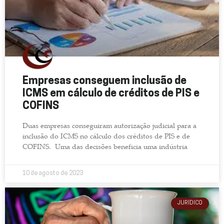
Empresas conseguem inclusão de
ICMS em cálculo de créditos de PIS e
COFINS
Duas empresas conseguiram autorização judicial para a
inclusão do ICMS no cálculo dos créditos de PIS e de
COFINS. Uma das decisões beneficia uma indústria
10 de agosto de 2023
JURÍDICO