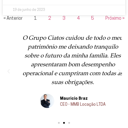
19 de junho de 2023
« Anterior
1
2
3
4
5
Próximo »
O Grupo Ciatos cuidou de todo o meu
patrimônio me deixando tranquilo
sobre o futuro da minha família. Eles
apresentaram bom desempenho
operacional e cumpriram com todas as
suas obrigações.
Mauricio Braz
CEO - MMB Locação LTDA