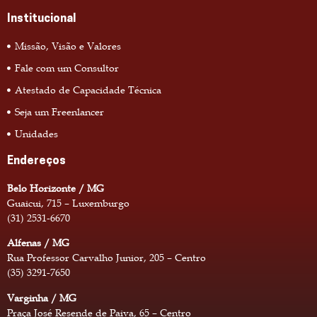
Institucional
Missão, Visão e Valores
Fale com um Consultor
Atestado de Capacidade Técnica
Seja um Freenlancer
Unidades
Endereços
Belo Horizonte / MG
Guaicui, 715 – Luxemburgo
(31) 2531-6670
Alfenas / MG
Rua Professor Carvalho Junior, 205 – Centro
(35) 3291-7650
Varginha / MG
Praça José Resende de Paiva, 65 – Centro