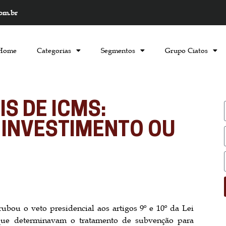
com.br
Home
Categorias
Segmentos
Grupo Ciatos
IS DE ICMS:
 INVESTIMENTO OU
ubou o veto presidencial aos artigos 9º e 10º da Lei
 que determinavam o tratamento de subvenção para