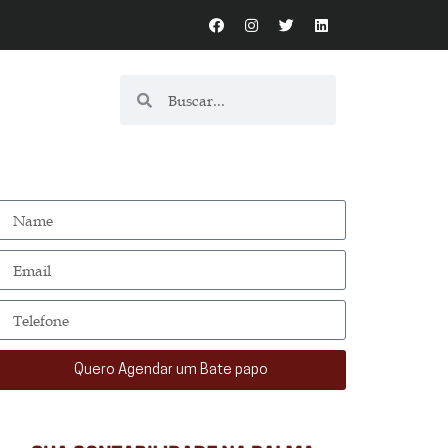
Quero Agendar um Bate papo