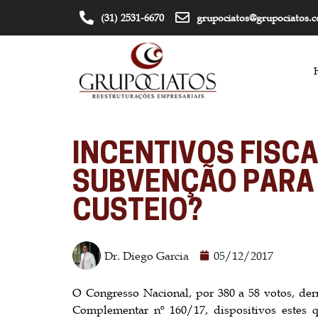
(31) 2531-6670
grupociatos@grupociatos.
INCENTIVOS FISCA
SUBVENÇÃO PARA
CUSTEIO?
Dr. Diego Garcia
05/12/2017
O Congresso Nacional, por 380 a 58 votos, derr
Complementar nº 160/17, dispositivos estes