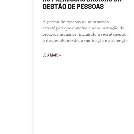
GESTÃO DE PESSOAS
A gestão de pessoas é um processo
estratégico que envolve a administração de
recursos humanos, incluindo a recrutamento,
o desenvolvimento, a motivação e a retenção
LEIA MAIS »