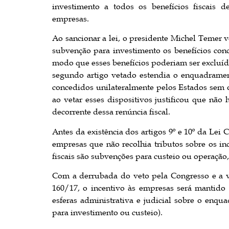
investimento a todos os benefícios fiscais 
empresas.
Ao sancionar a lei, o presidente Michel Temer 
subvenção para investimento os benefícios conce
modo que esses benefícios poderiam ser excluíd
segundo artigo vetado estendia o enquadrament
concedidos unilateralmente pelos Estados se
ao vetar esses dispositivos justificou que não
decorrente dessa renúncia fiscal.
Antes da existência dos artigos 9º e 10º da Lei
empresas que não recolhia tributos sobre os in
fiscais são subvenções para custeio ou operação, 
Com a derrubada do veto pela Congresso e a vi
160/17, o incentivo às empresas será mantido 
esferas administrativa e judicial sobre o enq
para investimento ou custeio).