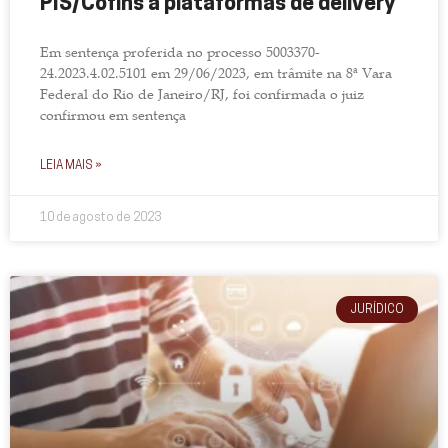
PIS/Cofins a plataformas de delivery
Em sentença proferida no processo 5003370-
24.2023.4.02.5101 em 29/06/2023, em trâmite na 8ª Vara
Federal do Rio de Janeiro/RJ, foi confirmada o juiz
confirmou em sentença
LEIA MAIS »
10 de agosto de 2023
JURÍDICO