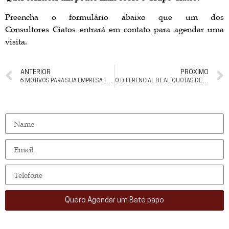
Preencha o formulário abaixo que um dos
Consultores Ciatos entrará em contato para agendar uma
visita.
ANTERIOR
PRÓXIMO
6 MOTIVOS PARA SUA EMPRESA TER UM DEPARTAMENTO JURÍDICO
O DIFERENCIAL DE ALÍQUOTAS DE ICMS PARA EMPRESAS OPTANTES PELO SIMPLES NACIONAL
Quero Agendar um Bate papo