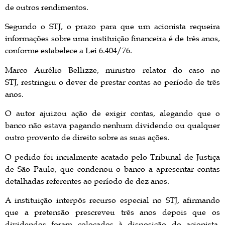
de outros rendimentos.
Segundo o STJ, o prazo para que um acionista requeira
informações sobre uma instituição financeira é de três anos,
conforme estabelece a Lei 6.404/76.
Marco Aurélio Bellizze, ministro relator do caso no
STJ, restringiu o dever de prestar contas ao período de três
anos.
O autor ajuizou ação de exigir contas, alegando que o
banco não estava pagando nenhum dividendo ou qualquer
outro provento de direito sobre as suas ações.
O pedido foi incialmente acatado pelo Tribunal de Justiça
de São Paulo, que condenou o banco a apresentar contas
detalhadas referentes ao período de dez anos.
A instituição interpôs recurso especial no STJ, afirmando
que a pretensão prescreveu três anos depois que os
dividendos foram colocados à disposição do acionista,