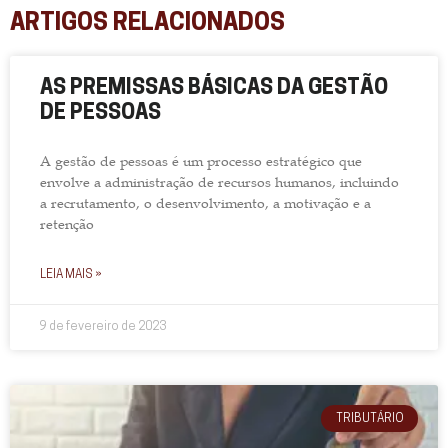
ARTIGOS RELACIONADOS
AS PREMISSAS BÁSICAS DA GESTÃO
DE PESSOAS
A gestão de pessoas é um processo estratégico que
envolve a administração de recursos humanos, incluindo
a recrutamento, o desenvolvimento, a motivação e a
retenção
LEIA MAIS »
9 de fevereiro de 2023
TRIBUTÁRIO