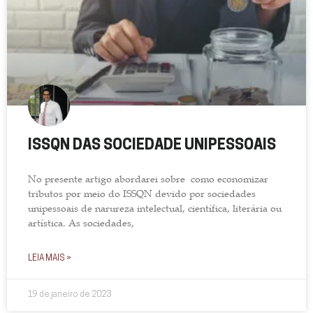
ISSQN DAS SOCIEDADE UNIPESSOAIS
No presente artigo abordarei sobre como economizar
tributos por meio do ISSQN devido por sociedades
unipessoais de narureza intelectual, científica, literária ou
artística. As sociedades,
LEIA MAIS »
19 de janeiro de 2023