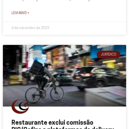
LEIA MAIS »
6 de setembro de 2023
JURÍDICO
Restaurante exclui comissão