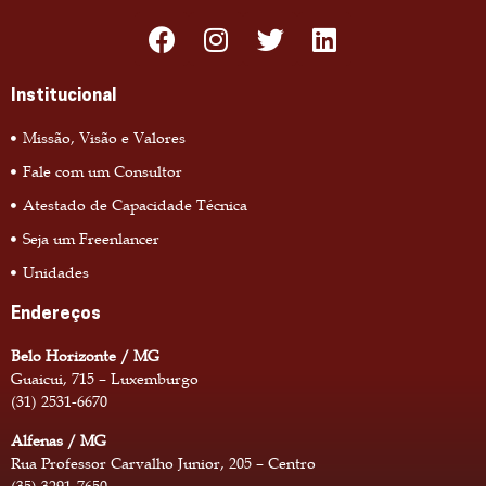
Institucional
Missão, Visão e Valores
Fale com um Consultor
Atestado de Capacidade Técnica
Seja um Freenlancer
Unidades
Endereços
Belo Horizonte / MG
Guaicui, 715 – Luxemburgo
(31) 2531-6670
Alfenas / MG
Rua Professor Carvalho Junior, 205 – Centro
(35) 3291-7650