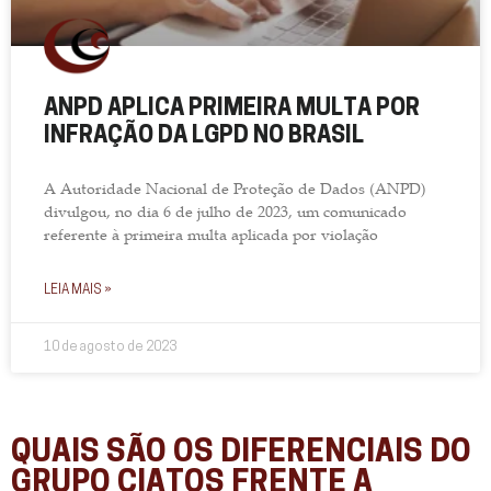
ANPD APLICA PRIMEIRA MULTA POR
INFRAÇÃO DA LGPD NO BRASIL
A Autoridade Nacional de Proteção de Dados (ANPD)
divulgou, no dia 6 de julho de 2023, um comunicado
referente à primeira multa aplicada por violação
LEIA MAIS »
10 de agosto de 2023
QUAIS SÃO OS DIFERENCIAIS DO
GRUPO CIATOS FRENTE A