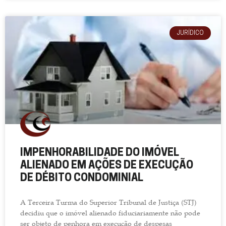
JURÍDICO
IMPENHORABILIDADE DO IMÓVEL
ALIENADO EM AÇÕES DE EXECUÇÃO
DE DÉBITO CONDOMINIAL
A Terceira Turma do Superior Tribunal de Justiça (STJ)
decidiu que o imóvel alienado fiduciariamente não pode
ser objeto de penhora em execução de despesas