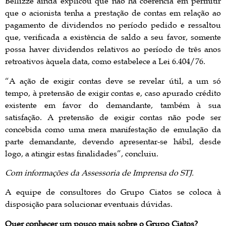
Bellizze ainda explicou que não há coerência em permitir
que o acionista tenha a prestação de contas em relação ao
pagamento de dividendos no período pedido e ressaltou
que, verificada a existência de saldo a seu favor, somente
possa haver dividendos relativos ao período de três anos
retroativos àquela data, como estabelece a Lei 6.404/76.
“A ação de exigir contas deve se revelar útil, a um só
tempo, à pretensão de exigir contas e, caso apurado crédito
existente em favor do demandante, também à sua
satisfação. A pretensão de exigir contas não pode ser
concebida como uma mera manifestação de emulação da
parte demandante, devendo apresentar-se hábil, desde
logo, a atingir estas finalidades”, concluiu.
Com informações da Assessoria de Imprensa do STJ.
A equipe de consultores do Grupo Ciatos se coloca à
disposição para solucionar eventuais dúvidas.
Quer conhecer um pouco mais sobre o
Grupo Ciatos?