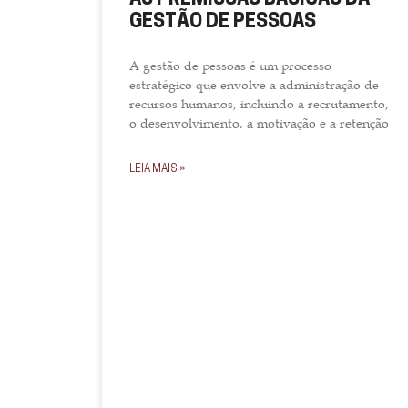
GESTÃO DE PESSOAS
A gestão de pessoas é um processo
estratégico que envolve a administração de
recursos humanos, incluindo a recrutamento,
o desenvolvimento, a motivação e a retenção
LEIA MAIS »