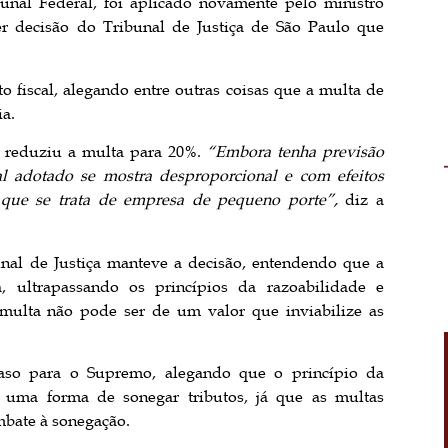
unal Federal, foi aplicado novamente pelo ministro
r decisão do Tribunal de Justiça de São Paulo que
o fiscal, alegando entre outras coisas que a multa de
ia.
s reduziu a multa para 20%.
“Embora tenha previsão
al adotado se mostra desproporcional e com efeitos
 que se trata de empresa de pequeno porte”,
diz a
nal de Justiça manteve a decisão, entendendo que a
a, ultrapassando os princípios da razoabilidade e
multa não pode ser de um valor que inviabilize as
aso para o Supremo, alegando que o princípio da
a uma forma de sonegar tributos, já que as multas
mbate à sonegação.