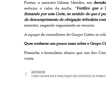
Porém, o ministro Gilmar Mendes, em
decisã
reduziu o valor da multa.
“
Verifico que o 
firmando por esta Corte, no sentido de que é p
de descumprimento de obrigação tributária com 
ministro, negando seguimento ao recurso.
A equipe de consultores do Grupo Ciatos se colo
Quer conhecer um pouco mais sobre o
Grupo Ci
Preencha o formulário abaixo que um dos Cons
visita.
ANTERIOR