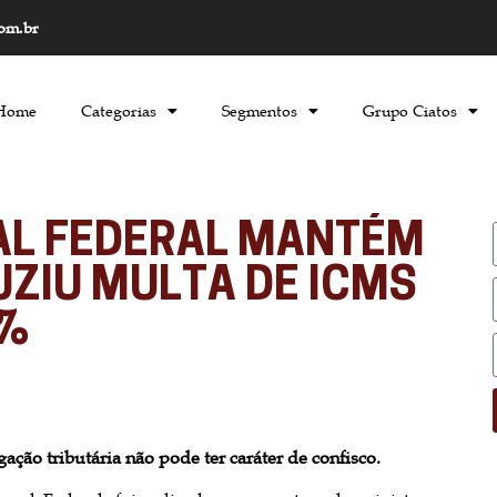
com.br
Home
Categorias
Segmentos
Grupo Ciatos
AL FEDERAL MANTÉM
UZIU MULTA DE ICMS
0%
ção tributária não pode ter caráter de confisco.