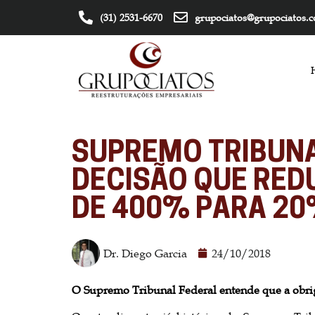
(31) 2531-6670
grupociatos@grupociatos.
SUPREMO TRIBUN
DECISÃO QUE RED
DE 400% PARA 2
Dr. Diego Garcia
24/10/2018
O Supremo Tribunal Federal entende que a obriga