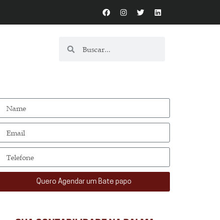
Quero Agendar um Bate papo