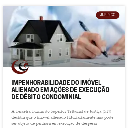
JURÍDICO
IMPENHORABILIDADE DO IMÓVEL
ALIENADO EM AÇÕES DE EXECUÇÃO
DE DÉBITO CONDOMINIAL
A Terceira Turma do Superior Tribunal de Justiça (STJ)
decidiu que o imóvel alienado fiduciariamente não pode
ser objeto de penhora em execução de despesas