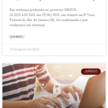
Em sentença proferida no processo 5003370-
24.2023.4.02.5101 em 29/06/2023, em trâmite na 8ª Vara
Federal do Rio de Janeiro/RJ, foi confirmada o juiz
confirmou em sentença
LEIA MAIS »
10 de agosto de 2023
JURÍDICO