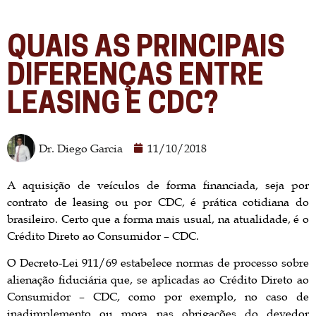
QUAIS AS PRINCIPAIS
DIFERENÇAS ENTRE
LEASING E CDC?
Dr. Diego Garcia
11/10/2018
A aquisição de veículos de forma financiada, seja por
contrato de leasing ou por CDC, é prática cotidiana do
brasileiro. Certo que a forma mais usual, na atualidade, é o
Crédito Direto ao Consumidor – CDC.
O Decreto-Lei 911/69 estabelece normas de processo sobre
alienação fiduciária que, se aplicadas ao Crédito Direto ao
Consumidor – CDC, como por exemplo, no caso de
inadimplemento ou mora nas obrigações do devedor