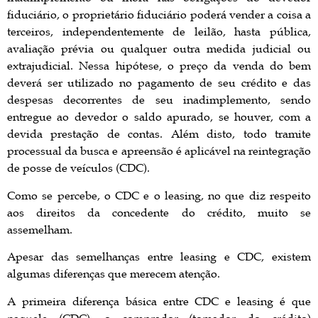
fiduciário, o proprietário fiduciário poderá vender a coisa a
terceiros, independentemente de leilão, hasta pública,
avaliação prévia ou qualquer outra medida judicial ou
extrajudicial. Nessa hipótese, o preço da venda do bem
deverá ser utilizado no pagamento de seu crédito e das
despesas decorrentes de seu inadimplemento, sendo
entregue ao devedor o saldo apurado, se houver, com a
devida prestação de contas. Além disto, todo tramite
processual da busca e apreensão é aplicável na reintegração
de posse de veículos (CDC).
Como se percebe, o CDC e o leasing, no que diz respeito
aos direitos da concedente do crédito, muito se
assemelham.
Apesar das semelhanças entre leasing e CDC, existem
algumas diferenças que merecem atenção.
A primeira diferença básica entre CDC e leasing é que
naquele (CDC), o comprador (tomador do crédito)