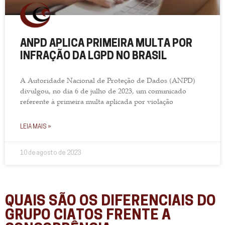
ANPD APLICA PRIMEIRA MULTA POR
INFRAÇÃO DA LGPD NO BRASIL
A Autoridade Nacional de Proteção de Dados (ANPD)
divulgou, no dia 6 de julho de 2023, um comunicado
referente à primeira multa aplicada por violação
LEIA MAIS »
10 de agosto de 2023
QUAIS SÃO OS DIFERENCIAIS DO
GRUPO CIATOS FRENTE A