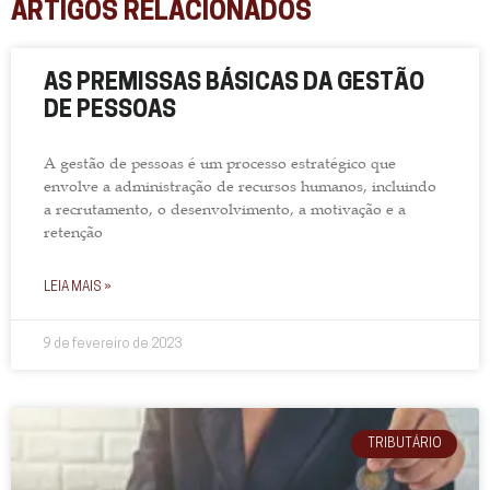
ARTIGOS RELACIONADOS
AS PREMISSAS BÁSICAS DA GESTÃO
DE PESSOAS
A gestão de pessoas é um processo estratégico que
envolve a administração de recursos humanos, incluindo
a recrutamento, o desenvolvimento, a motivação e a
retenção
LEIA MAIS »
9 de fevereiro de 2023
TRIBUTÁRIO