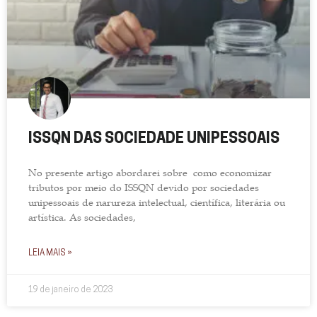
ISSQN DAS SOCIEDADE UNIPESSOAIS
No presente artigo abordarei sobre como economizar
tributos por meio do ISSQN devido por sociedades
unipessoais de narureza intelectual, científica, literária ou
artística. As sociedades,
LEIA MAIS »
19 de janeiro de 2023