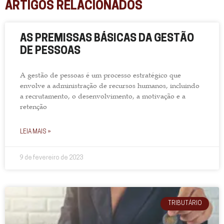
ARTIGOS RELACIONADOS
AS PREMISSAS BÁSICAS DA GESTÃO
DE PESSOAS
A gestão de pessoas é um processo estratégico que
envolve a administração de recursos humanos, incluindo
a recrutamento, o desenvolvimento, a motivação e a
retenção
LEIA MAIS »
9 de fevereiro de 2023
TRIBUTÁRIO