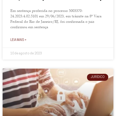
Em sentença proferida no processo 5003370-
24.2023.4.02.5101 em 29/06/2023, em trâmite na 8ª Vara
Federal do Rio de Janeiro/RJ, foi confirmada o juiz
confirmou em sentença
LEIA MAIS »
10 de agosto de 2023
JURÍDICO