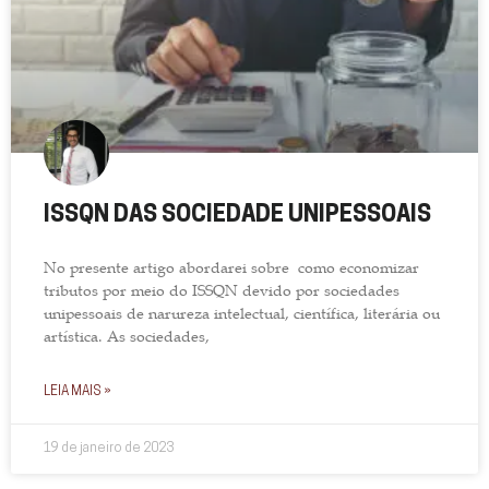
ISSQN DAS SOCIEDADE UNIPESSOAIS
No presente artigo abordarei sobre como economizar
tributos por meio do ISSQN devido por sociedades
unipessoais de narureza intelectual, científica, literária ou
artística. As sociedades,
LEIA MAIS »
19 de janeiro de 2023