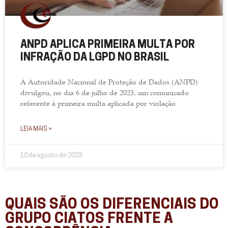
ANPD APLICA PRIMEIRA MULTA POR
INFRAÇÃO DA LGPD NO BRASIL
A Autoridade Nacional de Proteção de Dados (ANPD)
divulgou, no dia 6 de julho de 2023, um comunicado
referente à primeira multa aplicada por violação
LEIA MAIS »
10 de agosto de 2023
QUAIS SÃO OS DIFERENCIAIS DO
GRUPO CIATOS FRENTE A