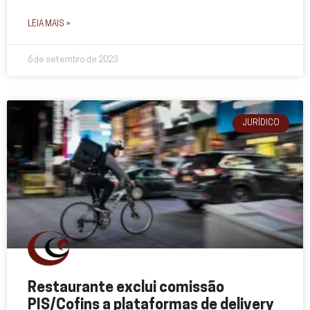
LEIA MAIS »
6 de setembro de 2023
JURÍDICO
Restaurante exclui comissão
PIS/Cofins a plataformas de delivery