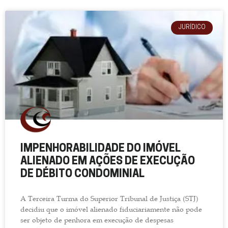
JURÍDICO
IMPENHORABILIDADE DO IMÓVEL
ALIENADO EM AÇÕES DE EXECUÇÃO
DE DÉBITO CONDOMINIAL
A Terceira Turma do Superior Tribunal de Justiça (STJ)
decidiu que o imóvel alienado fiduciariamente não pode
ser objeto de penhora em execução de despesas