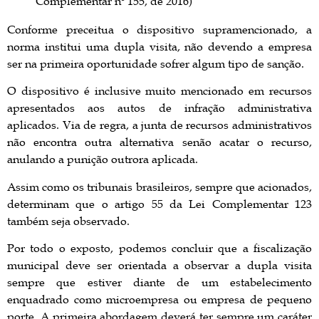
Complementar nº 155, de 2016)
Conforme preceitua o dispositivo supramencionado, a
norma institui uma dupla visita, não devendo a empresa
ser na primeira oportunidade sofrer algum tipo de sanção.
O dispositivo é inclusive muito mencionado em recursos
apresentados aos autos de infração administrativa
aplicados. Via de regra, a junta de recursos administrativos
não encontra outra alternativa senão acatar o recurso,
anulando a punição outrora aplicada.
Assim como os tribunais brasileiros, sempre que acionados,
determinam que o artigo 55 da Lei Complementar 123
também seja observado.
Por todo o exposto, podemos concluir que a fiscalização
municipal deve ser orientada a observar a dupla visita
sempre que estiver diante de um estabelecimento
enquadrado como microempresa ou empresa de pequeno
porte. A primeira abordagem deverá ter sempre um caráter