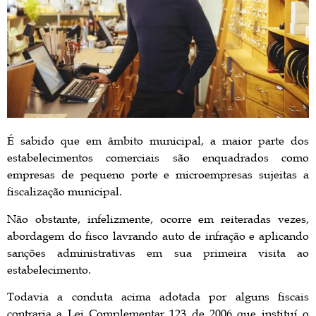
É sabido que em âmbito municipal, a maior parte dos
estabelecimentos comerciais são enquadrados como
empresas de pequeno porte e microempresas sujeitas a
fiscalização municipal.
Não obstante, infelizmente, ocorre em reiteradas vezes,
abordagem do fisco lavrando auto de infração e aplicando
sanções administrativas em sua primeira visita ao
estabelecimento.
Todavia a conduta acima adotada por alguns fiscais
contraria a Lei Complementar 123 de 2006 que instituí o