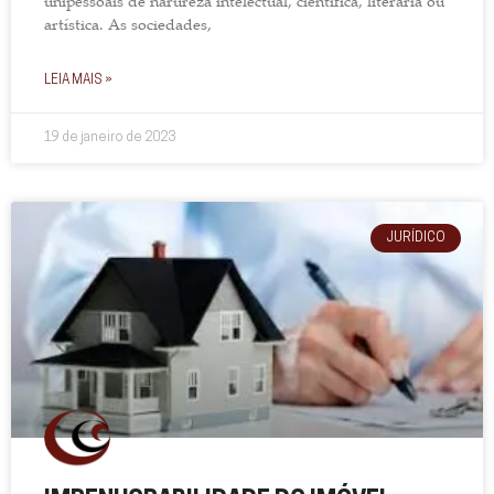
unipessoais de narureza intelectual, científica, literária ou
artística. As sociedades,
LEIA MAIS »
19 de janeiro de 2023
JURÍDICO