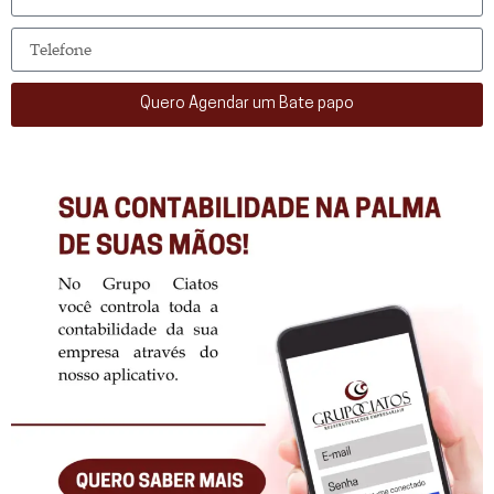
Quero Agendar um Bate papo