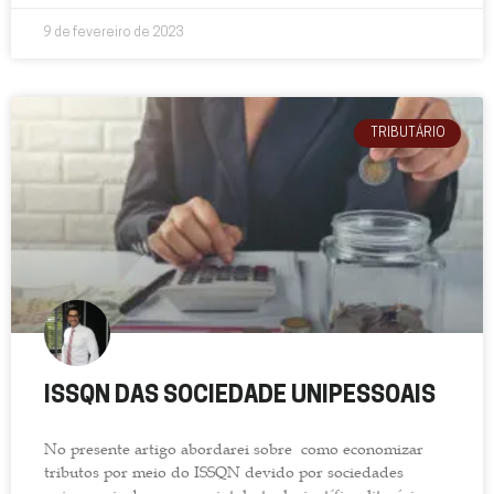
9 de fevereiro de 2023
TRIBUTÁRIO
ISSQN DAS SOCIEDADE UNIPESSOAIS
No presente artigo abordarei sobre como economizar
tributos por meio do ISSQN devido por sociedades