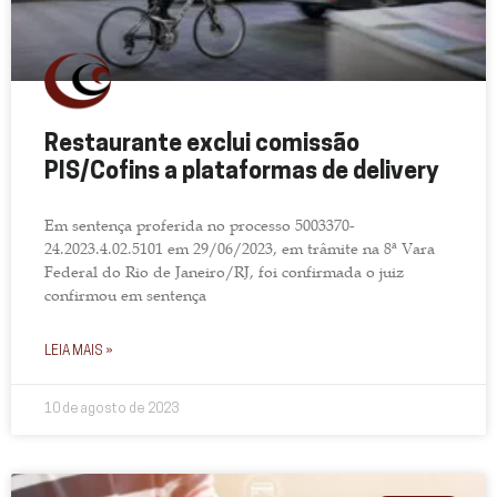
Restaurante exclui comissão
PIS/Cofins a plataformas de delivery
Em sentença proferida no processo 5003370-
24.2023.4.02.5101 em 29/06/2023, em trâmite na 8ª Vara
Federal do Rio de Janeiro/RJ, foi confirmada o juiz
confirmou em sentença
LEIA MAIS »
10 de agosto de 2023