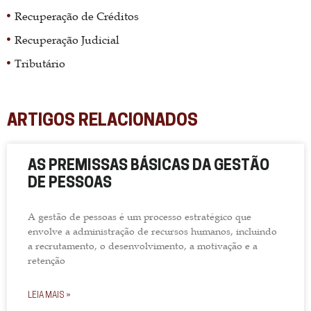
Recuperação de Créditos
Recuperação Judicial
Tributário
ARTIGOS RELACIONADOS
AS PREMISSAS BÁSICAS DA GESTÃO
DE PESSOAS
A gestão de pessoas é um processo estratégico que
envolve a administração de recursos humanos, incluindo
a recrutamento, o desenvolvimento, a motivação e a
retenção
LEIA MAIS »