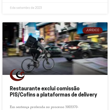
6 de setembro de 2023
JURÍDICO
Restaurante exclui comissão
PIS/Cofins a plataformas de delivery
Em sentença proferida no processo 5003370-