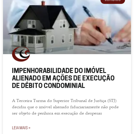
IMPENHORABILIDADE DO IMÓVEL
ALIENADO EM AÇÕES DE EXECUÇÃO
DE DÉBITO CONDOMINIAL
A Terceira Turma do Superior Tribunal de Justiça (STJ)
decidiu que o imóvel alienado fiduciariamente não pode
ser objeto de penhora em execução de despesas
LEIA MAIS »