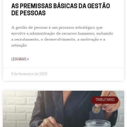
AS PREMISSAS BÁSICAS DA GESTÃO
DE PESSOAS
A gestão de pessoas é um processo estratégico que
envolve a administração de recursos humanos, incluindo
a recrutamento, o desenvolvimento, a motivação e a
retenção
LEIA MAIS »
9 de fevereiro de 2023
TRIBUTÁRIO