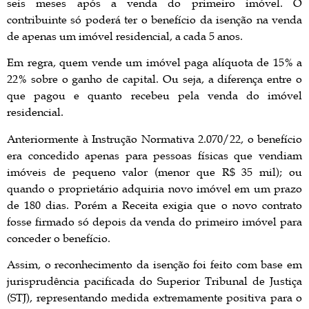
seis meses após a venda do primeiro imóvel. O
contribuinte só poderá ter o benefício da isenção na venda
de apenas um imóvel residencial, a cada 5 anos.
Em regra, quem vende um imóvel paga alíquota de 15% a
22% sobre o ganho de capital. Ou seja, a diferença entre o
que pagou e quanto recebeu pela venda do imóvel
residencial.
Anteriormente à Instrução Normativa 2.070/22, o benefício
era concedido apenas para pessoas físicas que vendiam
imóveis de pequeno valor (menor que R$ 35 mil); ou
quando o proprietário adquiria novo imóvel em um prazo
de 180 dias. Porém a Receita exigia que o novo contrato
fosse firmado só depois da venda do primeiro imóvel para
conceder o benefício.
Assim, o reconhecimento da isenção foi feito com base em
jurisprudência pacificada do Superior Tribunal de Justiça
(STJ), representando medida extremamente positiva para o