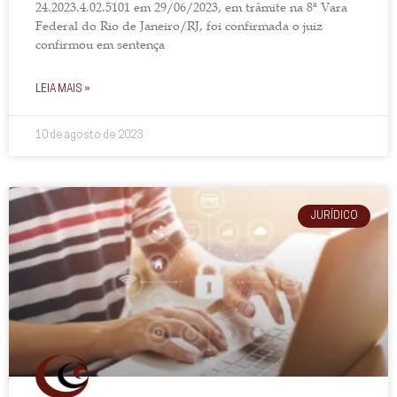
24.2023.4.02.5101 em 29/06/2023, em trâmite na 8ª Vara
Federal do Rio de Janeiro/RJ, foi confirmada o juiz
confirmou em sentença
LEIA MAIS »
10 de agosto de 2023
JURÍDICO