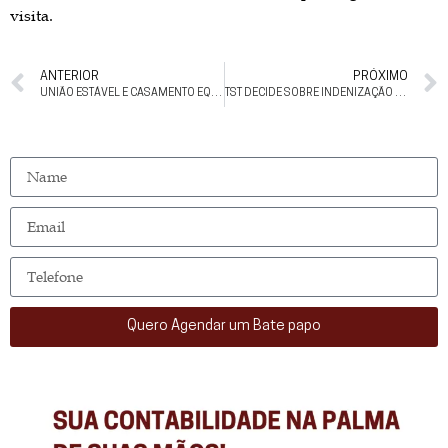
visita.
ANTERIOR
PRÓXIMO
UNIÃO ESTÁVEL E CASAMENTO EQUIPARADOS? QUAIS CUIDADOS TOMAR
TST DECIDE SOBRE INDENIZAÇÃO POR RISCO CORRIDO PELO COLABORADOR NÃO QUALIFICADO PARA TRANSPORTE DE VALORES
Quero Agendar um Bate papo