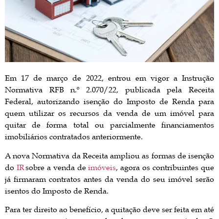
Em 17 de março de 2022, entrou em vigor a Instrução
Normativa RFB n.º 2.070/22, publicada pela Receita
Federal, autorizando isenção do Imposto de Renda para
quem utilizar os recursos da venda de um imóvel para
quitar de forma total ou parcialmente financiamentos
imobiliários contratados anteriormente.
A nova Normativa da Receita ampliou as formas de isenção
do
IR
sobre a venda de
imóveis
, agora os contribuintes que
já firmaram contratos antes da venda do seu imóvel serão
isentos do Imposto de Renda.
Para ter direito ao benefício, a quitação deve ser feita em até