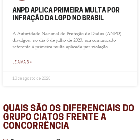
ANPD APLICA PRIMEIRA MULTA POR
INFRAÇÃO DA LGPD NO BRASIL
A Autoridade Nacional de Proteção de Dados (ANPD)
divulgou, no dia 6 de julho de 2023, um comunicado
referente à primeira multa aplicada por violação
LEIA MAIS »
10 de agosto de 2023
QUAIS SÃO OS DIFERENCIAIS DO
GRUPO CIATOS FRENTE A
CONCORRÊNCIA