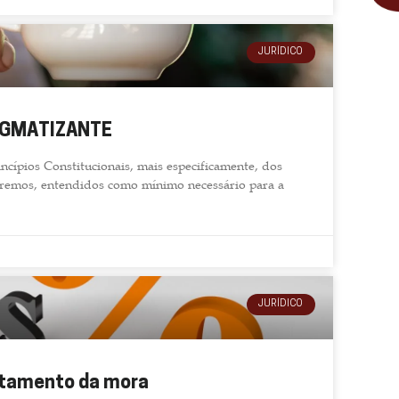
JURÍDICO
IGMATIZANTE
cípios Constitucionais, mais especificamente, dos
premos, entendidos como mínimo necessário para a
JURÍDICO
astamento da mora