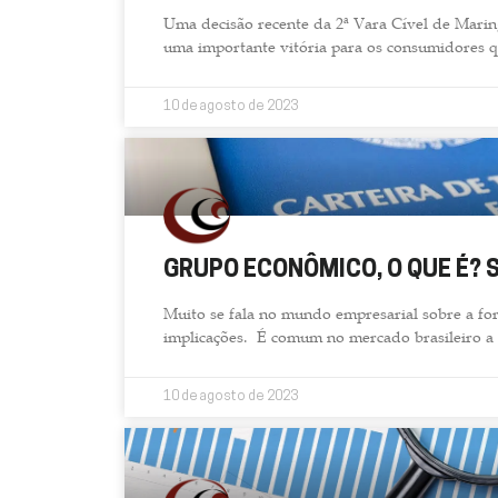
Uma decisão recente da 2ª Vara Cível de Marin
uma importante vitória para os consumidores q
10 de agosto de 2023
GRUPO ECONÔMICO, O QUE É? 
Muito se fala no mundo empresarial sobre a f
implicações. É comum no mercado brasileiro a 
10 de agosto de 2023