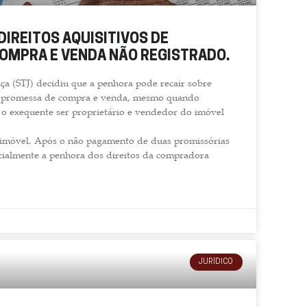
DIREITOS AQUISITIVOS DE
OMPRA E VENDA NÃO REGISTRADO.
ça (STJ) decidiu que a penhora pode recair sobre
 de promessa de compra e venda, mesmo quando
e o exequente ser proprietário e vendedor do imóvel
e imóvel. Após o não pagamento de duas promissórias
cialmente a penhora dos direitos da compradora
JURÍDICO