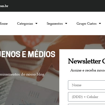
com.br
Home
Categorias
Segmentos
Grupo Ciatos
ENOS E MÉDIOS
Newsletter 
Assine e receba nos
nsinamentos do nosso blog