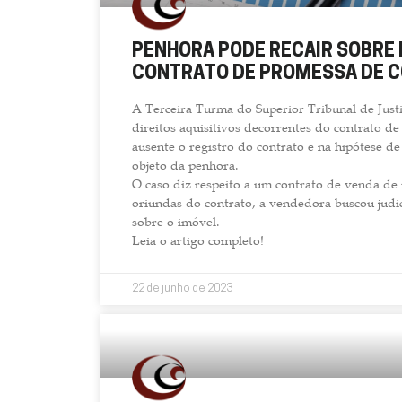
PENHORA PODE RECAIR SOBRE 
CONTRATO DE PROMESSA DE C
A Terceira Turma do Superior Tribunal de Justi
direitos aquisitivos decorrentes do contrato
ausente o registro do contrato e na hipótese d
objeto da penhora.
O caso diz respeito a um contrato de venda d
oriundas do contrato, a vendedora buscou judi
sobre o imóvel.
Leia o artigo completo!
22 de junho de 2023