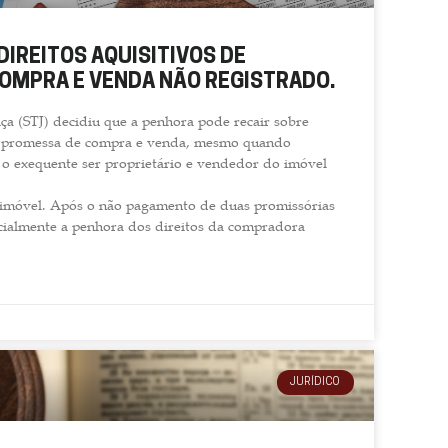
DIREITOS AQUISITIVOS DE
OMPRA E VENDA NÃO REGISTRADO.
ça (STJ) decidiu que a penhora pode recair sobre
 de promessa de compra e venda, mesmo quando
e o exequente ser proprietário e vendedor do imóvel
e imóvel. Após o não pagamento de duas promissórias
cialmente a penhora dos direitos da compradora
JURÍDICO