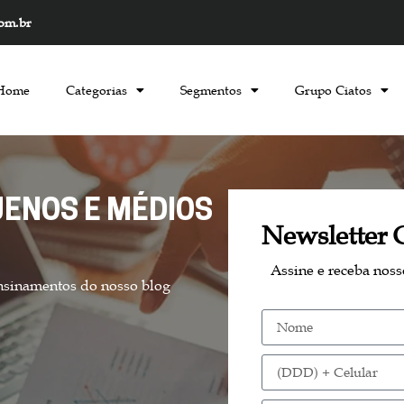
com.br
Home
Categorias
Segmentos
Grupo Ciatos
ENOS E MÉDIOS
Newsletter 
Assine e receba nos
nsinamentos do nosso blog