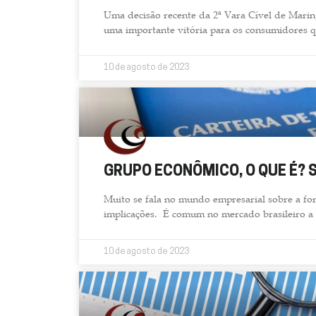
Uma decisão recente da 2ª Vara Cível de Marin
uma importante vitória para os consumidores q
10 de agosto de 2023
GRUPO ECONÔMICO, O QUE É? 
Muito se fala no mundo empresarial sobre a f
implicações. É comum no mercado brasileiro a 
10 de agosto de 2023