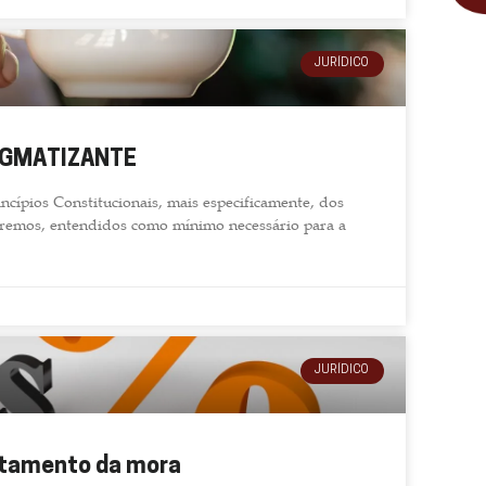
JURÍDICO
IGMATIZANTE
cípios Constitucionais, mais especificamente, dos
premos, entendidos como mínimo necessário para a
JURÍDICO
astamento da mora