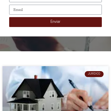
Enviar
JURÍDICO