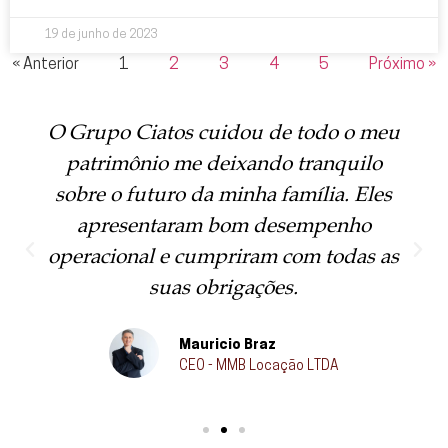
19 de junho de 2023
« Anterior
1
2
3
4
5
Próximo »
O Grupo Ciatos cuidou de todo o meu
patrimônio me deixando tranquilo
sobre o futuro da minha família. Eles
apresentaram bom desempenho
operacional e cumpriram com todas as
suas obrigações.
Mauricio Braz
CEO - MMB Locação LTDA