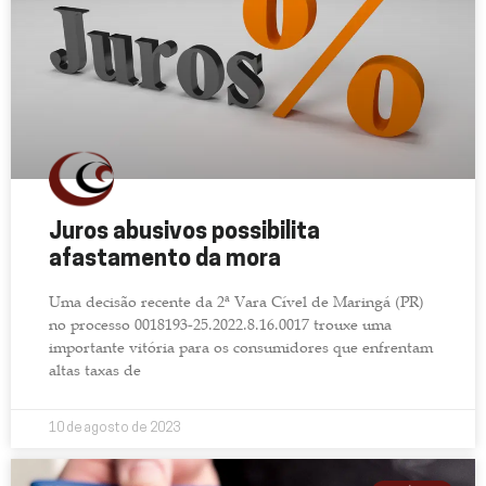
Juros abusivos possibilita
afastamento da mora
Uma decisão recente da 2ª Vara Cível de Maringá (PR)
no processo 0018193-25.2022.8.16.0017 trouxe uma
importante vitória para os consumidores que enfrentam
altas taxas de
10 de agosto de 2023