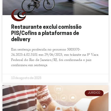
Restaurante exclui comissão
PIS/Cofins a plataformas de
delivery
Em sentença proferida no processo 5003370-
24.2023.4.02.5101 em 29/06/2023, em trâmite na 8ª Vara
Federal do Rio de Janeiro/RJ, foi confirmada o juiz
confirmou em sentença
10 de agosto de 2023
JURÍDICO