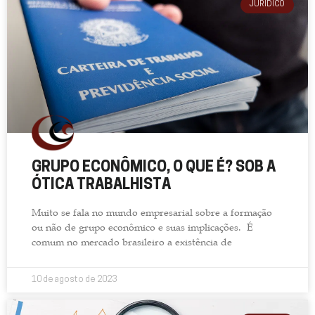
JURÍDICO
GRUPO ECONÔMICO, O QUE É? SOB A
ÓTICA TRABALHISTA
Muito se fala no mundo empresarial sobre a formação
ou não de grupo econômico e suas implicações. É
comum no mercado brasileiro a existência de
10 de agosto de 2023