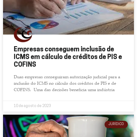
Empresas conseguem inclusão de
ICMS em cálculo de créditos de PIS e
COFINS
Duas empresas conseguiram autorização judicial para a
inclusão do ICMS no cálculo dos créditos de PIS e de
COFINS. Uma das decisões beneficia uma indústria
10 de agosto de 2023
JURÍDICO