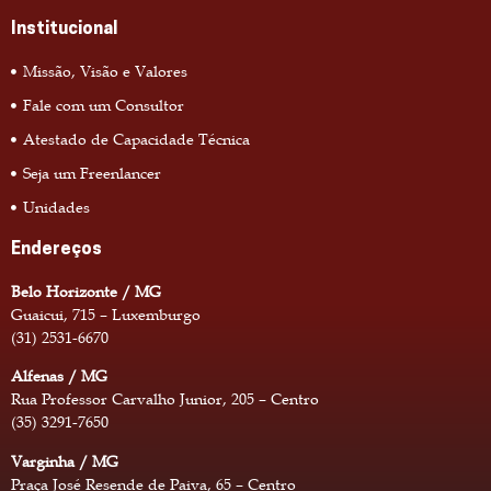
Institucional
Missão, Visão e Valores
Fale com um Consultor
Atestado de Capacidade Técnica
Seja um Freenlancer
Unidades
Endereços
Belo Horizonte / MG
Guaicui, 715 – Luxemburgo
(31) 2531-6670
Alfenas / MG
Rua Professor Carvalho Junior, 205 – Centro
(35) 3291-7650
Varginha / MG
Praça José Resende de Paiva, 65 – Centro