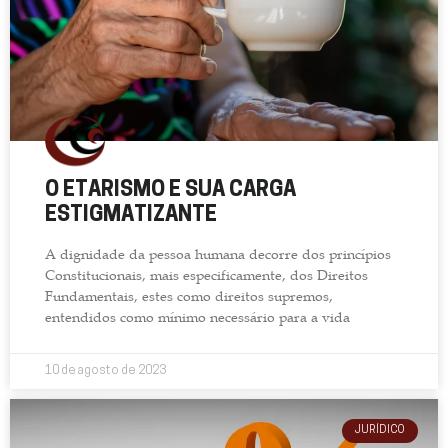
O ETARISMO E SUA CARGA
ESTIGMATIZANTE
A dignidade da pessoa humana decorre dos princípios
Constitucionais, mais especificamente, dos Direitos
Fundamentais, estes como direitos supremos,
entendidos como mínimo necessário para a vida
10 de agosto de 2023
JURÍDICO