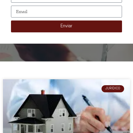
Enviar
JURÍDICO