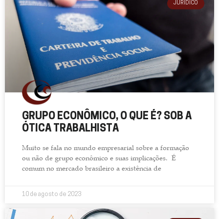
JURÍDICO
GRUPO ECONÔMICO, O QUE É? SOB A
ÓTICA TRABALHISTA
Muito se fala no mundo empresarial sobre a formação
ou não de grupo econômico e suas implicações. É
comum no mercado brasileiro a existência de
10 de agosto de 2023