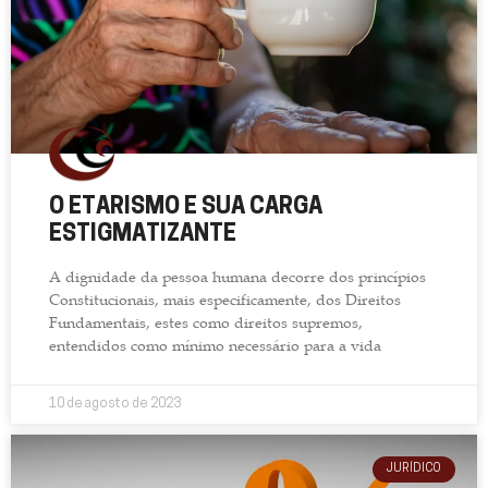
O ETARISMO E SUA CARGA
ESTIGMATIZANTE
A dignidade da pessoa humana decorre dos princípios
Constitucionais, mais especificamente, dos Direitos
Fundamentais, estes como direitos supremos,
entendidos como mínimo necessário para a vida
10 de agosto de 2023
JURÍDICO