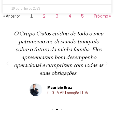
19 de junho de 2023
« Anterior
1
2
3
4
5
Próximo »
O Grupo Ciatos cuidou de todo o meu
patrimônio me deixando tranquilo
sobre o futuro da minha família. Eles
apresentaram bom desempenho
operacional e cumpriram com todas as
suas obrigações.
Mauricio Braz
CEO - MMB Locação LTDA