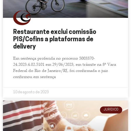
Restaurante exclui comissão
PIS/Cofins a plataformas de
delivery
Em sentença proferida no processo 5003370-
24.2023.4.02.5101 em 29/06/2023, em trâmite na 8ª Vara
Federal do Rio de Janeiro/RJ, foi confirmada o juiz
confirmou em sentença
10 de agosto de 2023
JURÍDICO