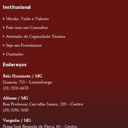
Institucional
Missão, Visão e Valores
Fale com um Consultor
Atestado de Capacidade Técnica
Seja um Freenlancer
Unidades
Endereços
Belo Horizonte / MG
Guaicui, 715 – Luxemburgo
(31) 2531-6670
Alfenas / MG
Rua Professor Carvalho Junior, 205 – Centro
(35) 3291-7650
Varginha / MG
Praça José Resende de Paiva, 65 – Centro