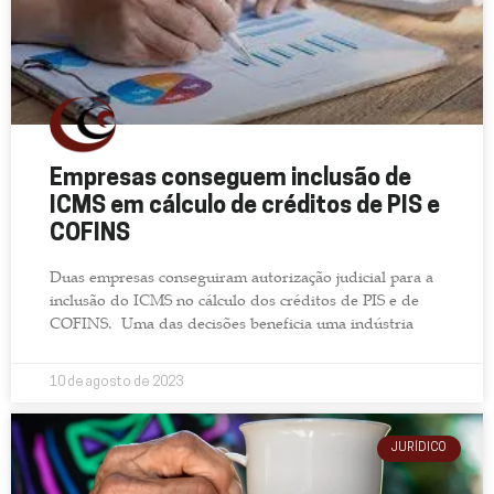
Empresas conseguem inclusão de
ICMS em cálculo de créditos de PIS e
COFINS
Duas empresas conseguiram autorização judicial para a
inclusão do ICMS no cálculo dos créditos de PIS e de
COFINS. Uma das decisões beneficia uma indústria
10 de agosto de 2023
JURÍDICO