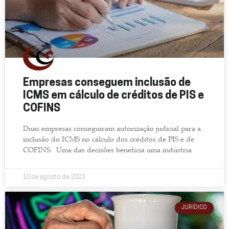
Empresas conseguem inclusão de
ICMS em cálculo de créditos de PIS e
COFINS
Duas empresas conseguiram autorização judicial para a
inclusão do ICMS no cálculo dos créditos de PIS e de
COFINS. Uma das decisões beneficia uma indústria
10 de agosto de 2023
JURÍDICO