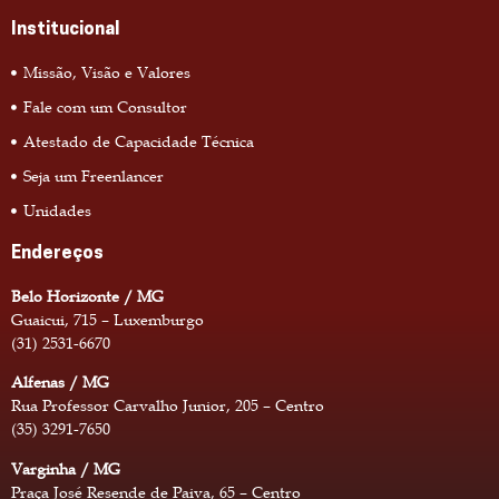
Institucional
Missão, Visão e Valores
Fale com um Consultor
Atestado de Capacidade Técnica
Seja um Freenlancer
Unidades
Endereços
Belo Horizonte / MG
Guaicui, 715 – Luxemburgo
(31) 2531-6670
Alfenas / MG
Rua Professor Carvalho Junior, 205 – Centro
(35) 3291-7650
Varginha / MG
Praça José Resende de Paiva, 65 – Centro