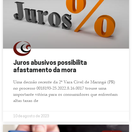
Juros abusivos possibilita
afastamento da mora
Uma decisão recente da 2ª Vara Cível de Maringá (PR)
no processo 0018193-25.2022.8.16.0017 trouxe uma
importante vitória para os consumidores que enfrentam
altas taxas de
10 de agosto de 2023