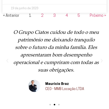
19 de junho de 2023
« Anterior
1
2
3
4
5
Próximo »
O Grupo Ciatos cuidou de todo o meu
patrimônio me deixando tranquilo
sobre o futuro da minha família. Eles
apresentaram bom desempenho
operacional e cumpriram com todas as
suas obrigações.
Mauricio Braz
CEO - MMB Locação LTDA