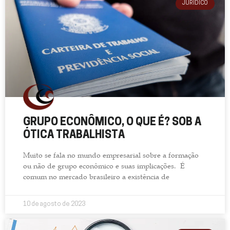
JURÍDICO
GRUPO ECONÔMICO, O QUE É? SOB A
ÓTICA TRABALHISTA
Muito se fala no mundo empresarial sobre a formação
ou não de grupo econômico e suas implicações. É
comum no mercado brasileiro a existência de
10 de agosto de 2023