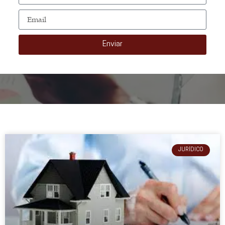
Enviar
JURÍDICO