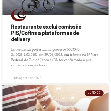
Restaurante exclui comissão
PIS/Cofins a plataformas de
delivery
Em sentença proferida no processo 5003370-
24.2023.4.02.5101 em 29/06/2023, em trâmite na 8ª Vara
Federal do Rio de Janeiro/RJ, foi confirmada o juiz
confirmou em sentença
10 de agosto de 2023
JURÍDICO