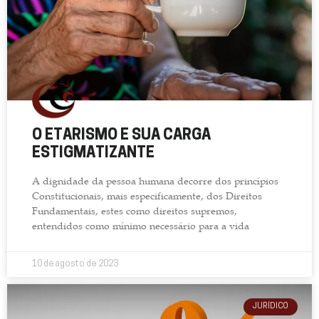
O ETARISMO E SUA CARGA
ESTIGMATIZANTE
A dignidade da pessoa humana decorre dos princípios
Constitucionais, mais especificamente, dos Direitos
Fundamentais, estes como direitos supremos,
entendidos como mínimo necessário para a vida
10 de agosto de 2023
JURÍDICO